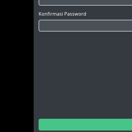
Konfirmasi Password