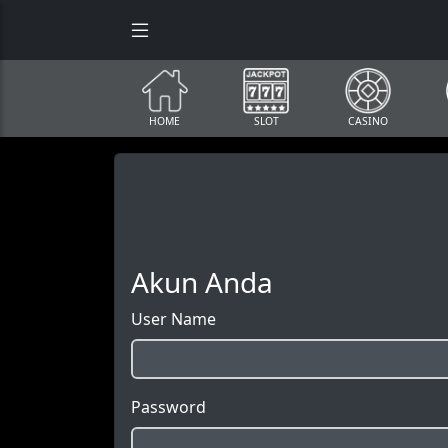
HOME
SLOT
CASINO
Akun Anda
User Name
Password