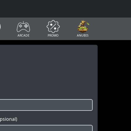
ARCADE
PROMO
ANUBIS
psional)