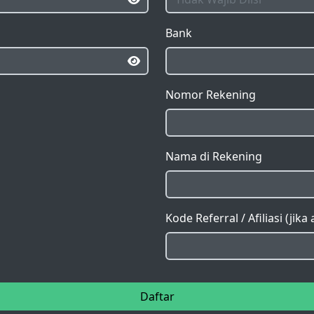
Bank
Nomor Rekening
Nama di Rekening
Kode Referral / Afiliasi (jika
Daftar